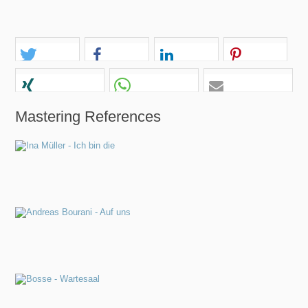
Surround Mastering
Audio Restauration
Mastering References
iTunes Master
Engineers
Mastering Engineers
Kai Blankenberg