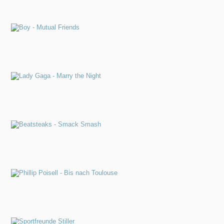
Jens Dreesen
Studio
Referenzen
Upload
Track Upload