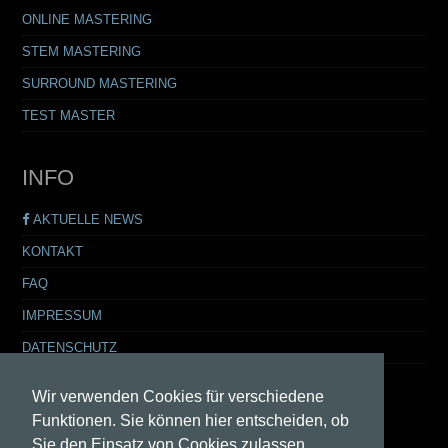
ONLINE MASTERING
STEM MASTERING
SURROUND MASTERING
TEST MASTER
INFO
AKTUELLE NEWS
KONTAKT
FAQ
IMPRESSUM
DATENSCHUTZ
Wir verwenden Cookies für verschiedene
Funktionen. Sie können hier entscheiden, ob
Sie den Einsatz von Cookies zulassen