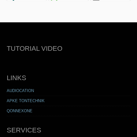
TUTORIAL VIDEO
LINKS
AUDIOCATION
APKE TONTECHNIK
QONNEXONE
SERVICES