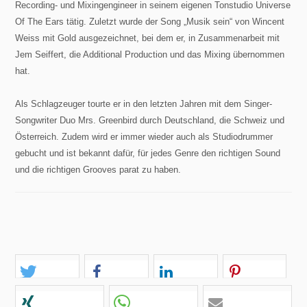
Recording- und Mixingengineer in seinem eigenen Tonstudio Universe
Of The Ears tätig. Zuletzt wurde der Song „Musik sein“ von Wincent
Weiss mit Gold ausgezeichnet, bei dem er, in Zusammenarbeit mit
Jem Seiffert, die Additional Production und das Mixing übernommen
hat.
Jens Dreesen
Als Schlagzeuger tourte er in den letzten Jahren mit dem Singer-
Songwriter Duo Mrs. Greenbird durch Deutschland, die Schweiz und
Österreich. Zudem wird er immer wieder auch als Studiodrummer
gebucht und ist bekannt dafür, für jedes Genre den richtigen Sound
Studio
und die richtigen Grooves parat zu haben.
Referenzen
Upload
Track Upload